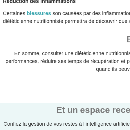
Réduction des Inflammations
Certaines
blessures
son causées par des inflammations
diététicienne nutritionniste permettra de découvrir que
En somme, consulter une diététicienne nutritionnis
performances, réduire ses temps de récupération et pr
quand ils peuv
Et un espace rece
Confiez la gestion de vos restes à l’intelligence artifici