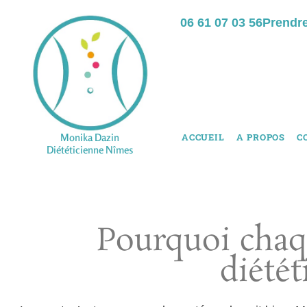
06 61 07 03 56
Prendr
Monika Dazin
ACCUEIL
A PROPOS
C
Diététicienne Nîmes
Pourquoi chaqu
diétét