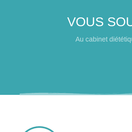
VOUS SOU
Au cabinet diététi