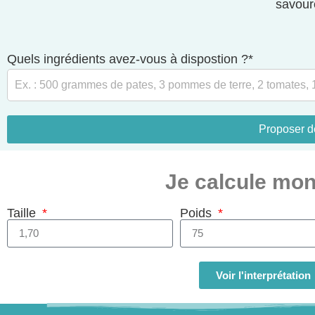
savour
Quels ingrédients avez-vous à dispostion ?*
Proposer d
Je calcule mo
Taille
Poids
Calculez
Voir l'interprétation