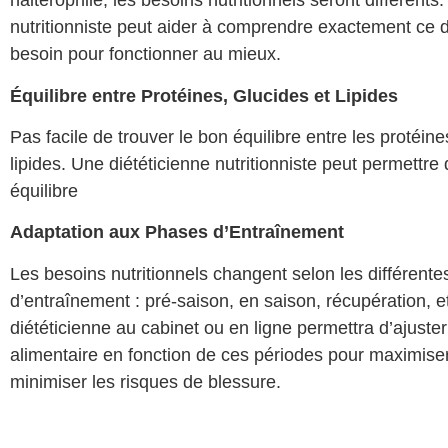
haltérophile, les besoins nutritionnels seront différents
nutritionniste peut aider à comprendre exactement ce d
besoin pour fonctionner au mieux.
Équilibre entre Protéines, Glucides et Lipides
Pas facile de trouver le bon équilibre entre les protéines
lipides. Une diététicienne nutritionniste peut permettre 
équilibre
Adaptation aux Phases d’Entraînement
Les besoins nutritionnels changent selon les différent
d’entraînement : pré-saison, en saison, récupération, e
diététicienne au cabinet ou en ligne permettra d’ajuster
alimentaire en fonction de ces périodes pour maximise
minimiser les risques de blessure.