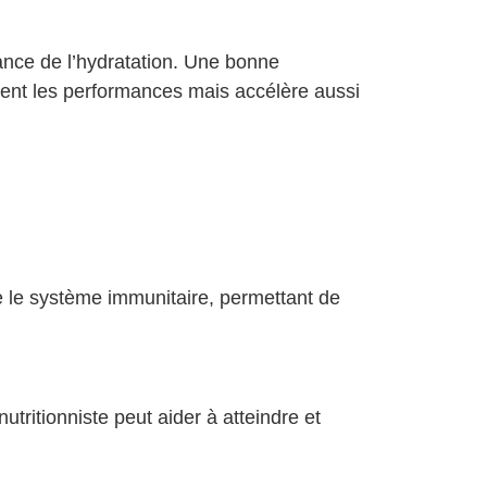
ance de l’hydratation. Une bonne
ent les performances mais accélère aussi
ie le système immunitaire, permettant de
utritionniste peut aider à atteindre et