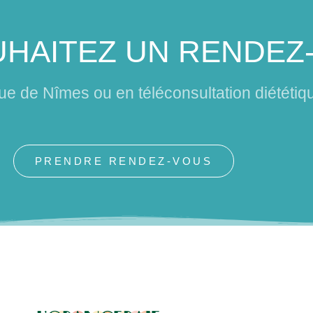
HAITEZ UN RENDEZ
que de Nîmes ou en téléconsultation diététiq
PRENDRE RENDEZ-VOUS