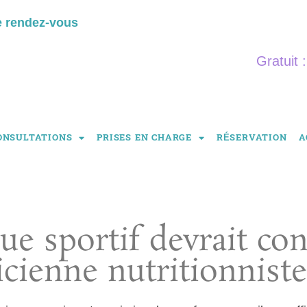
e rendez-vous
Gratuit 
ONSULTATIONS
PRISES EN CHARGE
RÉSERVATION
A
e sportif devrait con
icienne nutritionniste