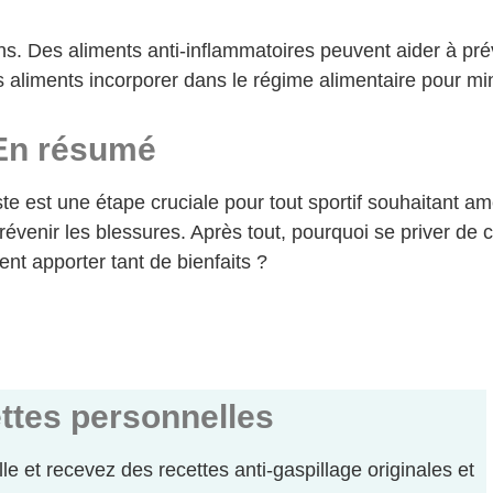
. Des aliments anti-inflammatoires peuvent aider à pré
ls aliments incorporer dans le régime alimentaire pour mi
En résumé
te est une étape cruciale pour tout sportif souhaitant am
évenir les blessures. Après tout, pourquoi se priver de c
ent apporter tant de bienfaits ?
ttes personnelles
elle et recevez des recettes anti-gaspillage originales et