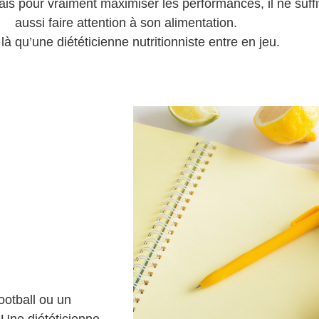
Mais pour vraiment maximiser les performances, il ne suffi
aussi faire attention à son alimentation.
 là qu’une diététicienne nutritionniste entre en jeu.
ootball ou un