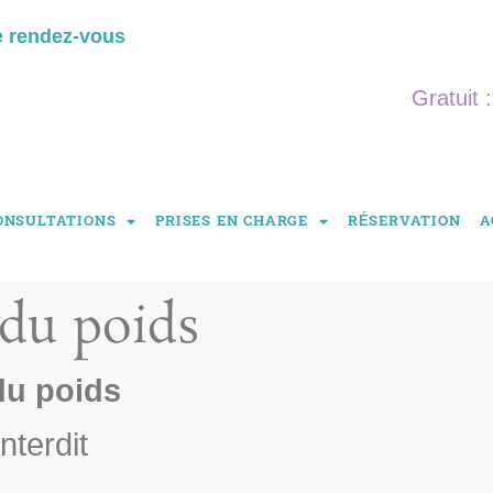
e rendez-vous
Gratuit 
ONSULTATIONS
PRISES EN CHARGE
RÉSERVATION
A
du poids
du poids
nterdit