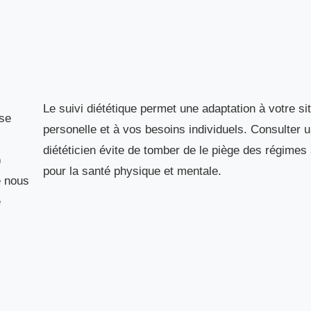
Le suivi diététique permet une adaptation à votre si
 se
personelle et à vos besoins individuels. Consulter 
diététicien évite de tomber de le piège des régimes 
)
pour la santé physique et mentale.
e nous
e