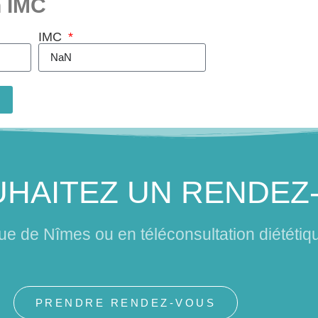
n IMC
IMC
HAITEZ UN RENDEZ
que de Nîmes ou en téléconsultation diététiq
PRENDRE RENDEZ-VOUS