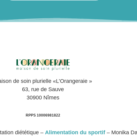
ison de soin plurielle «L’Orangeraie »
63, rue de Sauve
30900 Nîmes
RPPS 10006981822
ation diététique –
Alimentation du sportif
– Monika Da