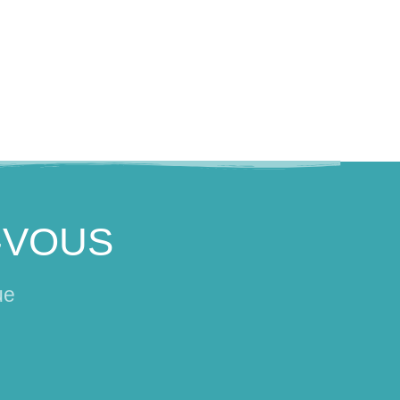
-VOUS
ue