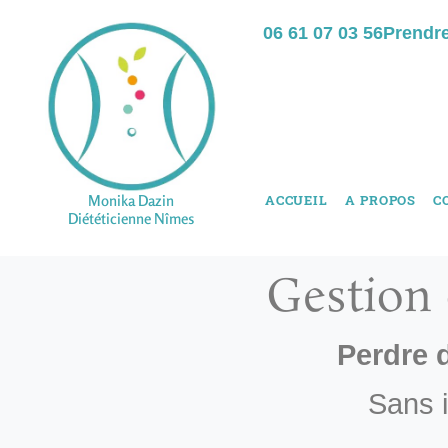
06 61 07 03 56
Prendr
Monika Dazin
ACCUEIL
A PROPOS
C
Diététicienne Nîmes
Gestion 
Perdre 
Sans i