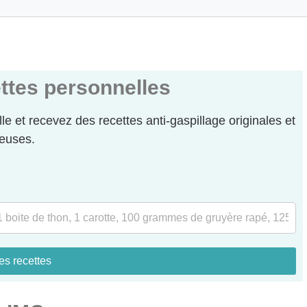
ttes personnelles
elle et recevez des recettes anti-gaspillage originales et
euses.
es recettes