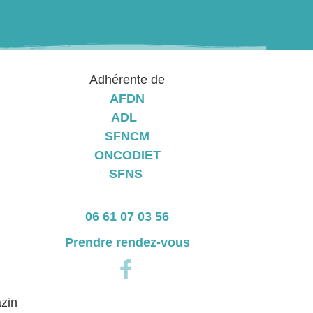
Adhérente de
AFDN
ADL
SFNCM
ONCODIET
SFNS
06 61 07 03 56
Prendre rendez-vous
zin