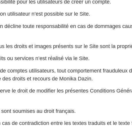
sibilité pour les utilisateurs de créer un compte.
n utilisateur n’est possible sur le Site.
 décline toute responsabilité en cas de dommages cau
s les droits et images présents sur le Site sont la propr
 ou services n’est réalisé via le Site.
 de comptes utilisateurs, tout comportement frauduleux d
e des droits et recours de Monika Dazin.
rve le droit de modifier les présentes Conditions Généra
ont soumises au droit français.
s de contradiction entre les textes traduits et le texte f