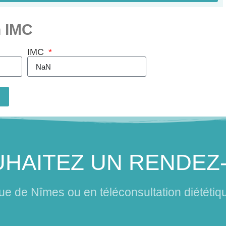
n IMC
IMC
HAITEZ UN RENDEZ
que de Nîmes ou en téléconsultation diététiq