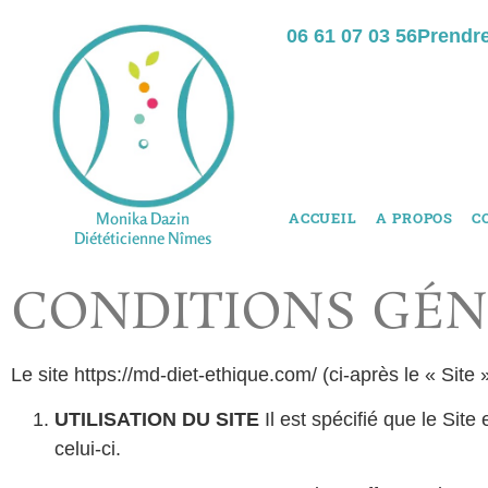
06 61 07 03 56
Prendr
Monika Dazin
ACCUEIL
A PROPOS
C
Diététicienne Nîmes
CONDITIONS GÉN
Le site https://md-diet-ethique.com/ (ci-après le « Site
UTILISATION DU SITE
Il est spécifié que le Site 
celui-ci.