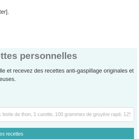
er].
ttes personnelles
elle et recevez des recettes anti-gaspillage originales et
euses.
es recettes