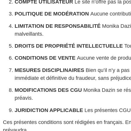
COMPTE UTILISATEUR
Le site n’offre pas la pos
POLITIQUE DE MODÉRATION
Aucune contributio
LIMITATION DE RESPONSABILITÉ
Monika Dazin
malveillants.
DROITS DE PROPRIÉTÉ INTELLECTUELLE
Tou
CONDITIONS DE VENTE
Aucune vente de produits
MESURES DISCIPLINAIRES
Bien qu’il n’y a pas
immédiate et définitive du fraudeur, sans préjudic
MODIFICATIONS DES CGU
Monika Dazin se rése
préavis.
JURIDICTION APPLICABLE
Les présentes CGU s
Ces présentes conditions sont rédigées en français. En ca
prévaudra.