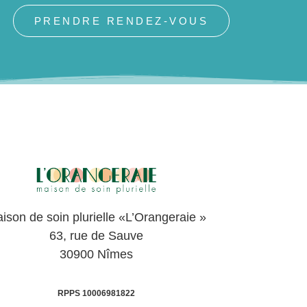
PRENDRE RENDEZ-VOUS
ison de soin plurielle «L’Orangeraie »
63, rue de Sauve
30900 Nîmes
RPPS 10006981822