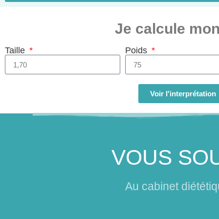
Je calcule mo
Taille
Poids
Calculez
Voir l'interprétation
VOUS SOU
Au cabinet diététi