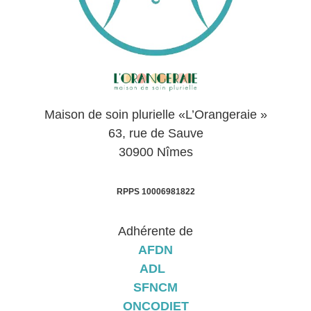
Maison de soin plurielle «L’Orangeraie »
63, rue de Sauve
30900 Nîmes
RPPS 10006981822
Adhérente de
AFDN
ADL
SFNCM
ONCODIET