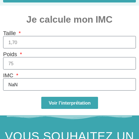
Je calcule mon IMC
Taille
Poids
IMC
Calculez
Voir l'interprétation
VOUS SOUHAITEZ UN