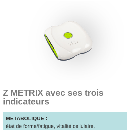
Z METRIX avec ses trois
indicateurs
METABOLIQUE :
état de forme/fatigue, vitalité cellulaire,