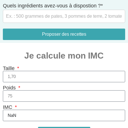
Quels ingrédients avez-vous à dispostion ?*
Proposer des recettes
Je calcule mon IMC
Taille
Poids
IMC