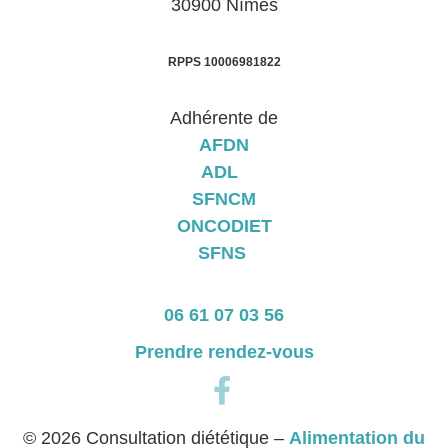
30900 Nîmes
RPPS 10006981822
Adhérente de
AFDN
ADL
SFNCM
ONCODIET
SFNS
06 61 07 03 56
Prendre rendez-vous
© 2026 Consultation diététique –
Alimentation du