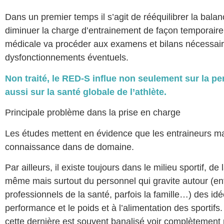
Dans un premier temps il s’agit de rééquilibrer la bala
diminuer la charge d’entrainement de façon temporaire.
médicale va procéder aux examens et bilans nécessair
dysfonctionnements éventuels.
Non traité, le RED-S influe non seulement sur la p
aussi sur la santé globale de l’athlète.
Principale problème dans la prise en charge
Les études mettent en évidence que les entraineurs 
connaissance dans de domaine.
Par ailleurs, il existe toujours dans le milieu sportif, de l
même mais surtout du personnel qui gravite autour (ent
professionnels de la santé, parfois la famille…) des id
performance et le poids et à l’alimentation des sportifs
cette dernière est souvent banalisé voir complètement 