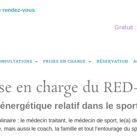
e rendez-vous
Gratuit 
ONSULTATIONS
PRISES EN CHARGE
RÉSERVATION
A
ise en charge du RED
 énergétique relatif dans le spor
inaire : le médecin traitant, le médecin de sport, le(a) di
 mais aussi le coach, la famille et tout l’entourage du spo