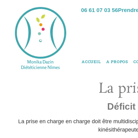
06 61 07 03 56
Prendr
Monika Dazin
ACCUEIL
A PROPOS
C
Diététicienne Nîmes
La pr
Déficit
La prise en charge en charge doit être multidiscipl
kinésithérapeute,