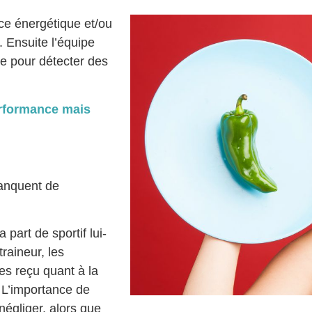
nce énergétique et/ou
 Ensuite l’équipe
e pour détecter des
erformance mais
manquent de
a part de sportif lui-
raineur, les
ées reçu quant à la
. L’importance de
négliger, alors que