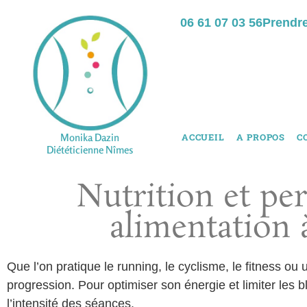
06 61 07 03 56
Prendr
Monika Dazin
ACCUEIL
A PROPOS
C
Diététicienne Nîmes
Nutrition et pe
alimentation 
Que l’on pratique le running, le cyclisme, le fitness ou 
progression. Pour optimiser son énergie et limiter les bl
l’intensité des séances.