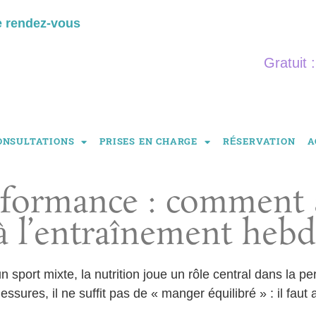
e rendez-vous
Gratuit 
ONSULTATIONS
PRISES EN CHARGE
RÉSERVATION
A
rformance : comment 
à l’entraînement heb
un sport mixte, la nutrition joue un rôle central dans la p
essures, il ne suffit pas de « manger équilibré » : il fau