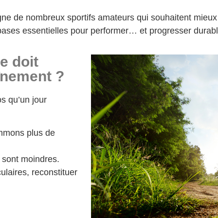
agne de nombreux sportifs amateurs qui souhaitent mieu
bases essentielles pour performer… et progresser durab
e doit
aînement ?
s qu’un jour
ommons plus de
s sont moindres.
ulaires, reconstituer