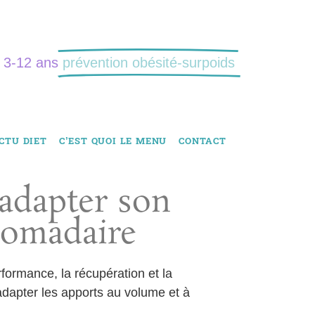
: 3-12 ans
prévention obésité-surpoids
CTU DIET
C’EST QUOI LE MENU
CONTACT
adapter son
domadaire
erformance, la récupération et la
t adapter les apports au volume et à