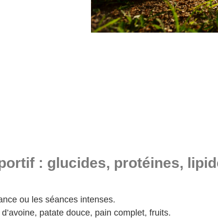
rtif : glucides, protéines, lipi
rance ou les séances intenses.
’avoine, patate douce, pain complet, fruits.