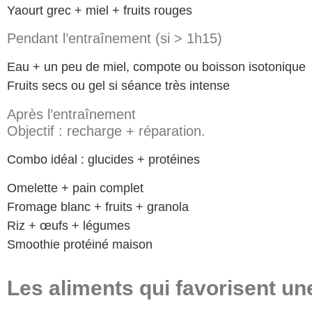
Yaourt grec + miel + fruits rouges
Pendant l’entraînement (si > 1h15)
Eau + un peu de miel, compote ou boisson isotonique
Fruits secs ou gel si séance très intense
Après l’entraînement
Objectif : recharge + réparation.
Combo idéal : glucides + protéines
Omelette + pain complet
Fromage blanc + fruits + granola
Riz + œufs + légumes
Smoothie protéiné maison
Les aliments qui favorisent u