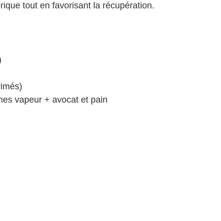
orique tout en favorisant la récupération.
)
rimés)
es vapeur + avocat et pain