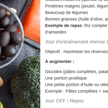
Protéines maigres (poulet, légum
Beaucoup de légumes
Bonnes graisses (huile d’olive,
Exemple de repas
:Riz complet
d’amandes
Jour d’entraînement intense (
Objectif : maximiser les réserves
À augmenter :
Glucides (pâtes complètes, pata
Une portion protéique
Une petite portion d’huile ou olé
Exemple : Pâtes complètes + sau
Jour OFF / Repos