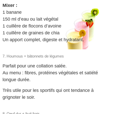
Mixer :
1 banane
150 ml d’eau ou lait végétal
1 cuillère de flocons d’avoine
1 cuillère de graines de chia
Un apport complet, digeste et hydratant.
7. Houmous + bâtonnets de légumes
Parfait pour une collation salée.
Au menu : fibres, protéines végétales et satiété
longue durée.
Très utile pour les sportifs qui ont tendance à
grignoter le soir.
8. Oeuf dur + fruit frais