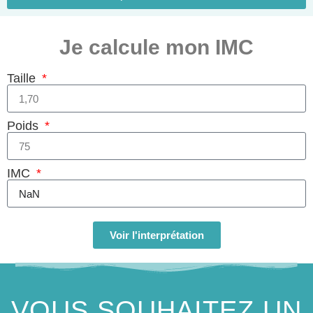
Je calcule mon IMC
Taille
Poids
IMC
Calculez
Voir l'interprétation
VOUS SOUHAITEZ UN