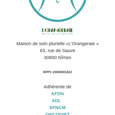
Maison de soin plurielle «L’Orangeraie »
63, rue de Sauve
30900 Nîmes
RPPS 10006981822
Adhérente de
AFDN
ADL
SFNCM
ONCODIET