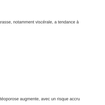
grasse, notamment viscérale, a tendance à
ostéoporose augmente, avec un risque accru