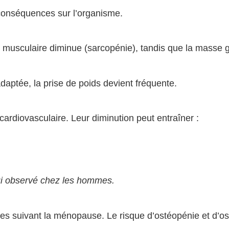
conséquences sur l’organisme.
musculaire diminue (sarcopénie), tandis que la masse 
daptée, la prise de poids devient fréquente.
ardiovasculaire. Leur diminution peut entraîner :
lui observé chez les hommes.
ées suivant la ménopause. Le risque d’ostéopénie et d’