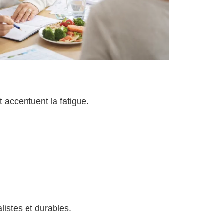
t accentuent la fatigue.
istes et durables.