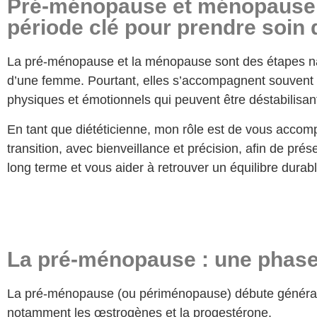
Pré-ménopause et ménopause 
période clé pour prendre soin 
La pré-ménopause et la ménopause sont des étapes nat
d’une femme. Pourtant, elles s’accompagnent souven
physiques et émotionnels qui peuvent être déstabilisan
En tant que diététicienne, mon rôle est de vous accom
transition, avec bienveillance et précision, afin de prés
long terme et vous aider à retrouver un équilibre durabl
La pré-ménopause : une phase
La pré-ménopause (ou périménopause) débute généralem
notamment les œstrogènes et la progestérone.