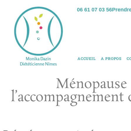
06 61 07 03 56
Prendr
Monika Dazin
ACCUEIL
A PROPOS
C
Diététicienne Nîmes
Ménopause 
l’accompagnement d