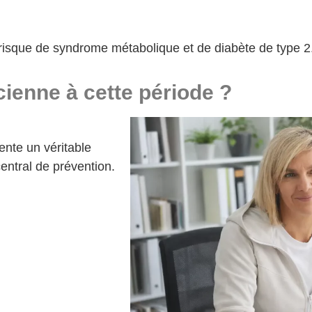
e risque de syndrome métabolique et de diabète de type 2
cienne à cette période ?
nte un véritable
central de prévention.