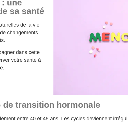
: une
de sa santé
urelles de la vie
t de changements
ts.
pagner dans cette
erver votre santé à
e.
 de transition hormonale
ent entre 40 et 45 ans. Les cycles deviennent irréguli