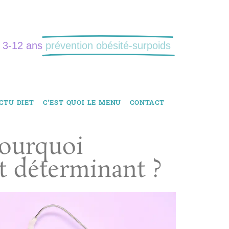
: 3-12 ans
prévention obésité-surpoids
CTU DIET
C’EST QUOI LE MENU
CONTACT
ourquoi
t déterminant ?