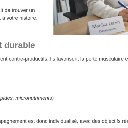
git de trouver un
 à votre histoire.
t durable
vent contre-productifs. Ils favorisent la perte musculaire e
lipides, micronutriments)
agnement est donc individualisé, avec des objectifs réal