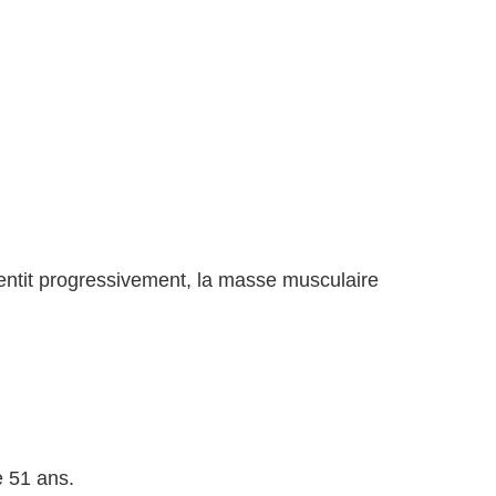
entit progressivement, la masse musculaire
e 51 ans.