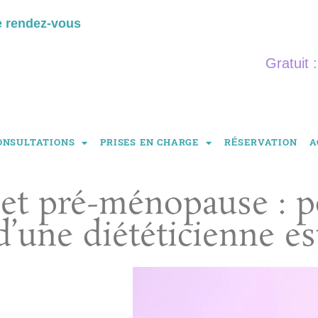
e rendez-vous
Gratuit 
ONSULTATIONS
PRISES EN CHARGE
RÉSERVATION
A
et pré-ménopause : p
’une diététicienne es